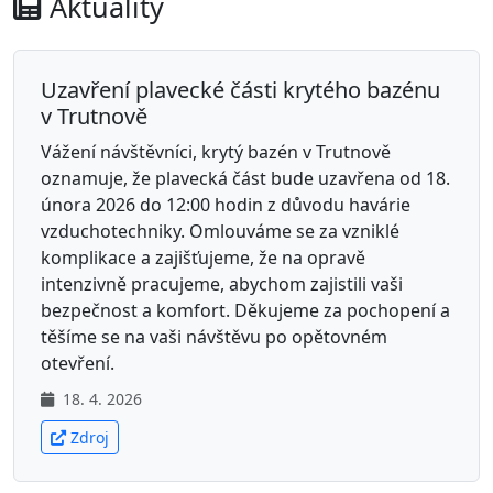
Aktuality
Uzavření plavecké části krytého bazénu
v Trutnově
Vážení návštěvníci, krytý bazén v Trutnově
oznamuje, že plavecká část bude uzavřena od 18.
února 2026 do 12:00 hodin z důvodu havárie
vzduchotechniky. Omlouváme se za vzniklé
komplikace a zajišťujeme, že na opravě
intenzivně pracujeme, abychom zajistili vaši
bezpečnost a komfort. Děkujeme za pochopení a
těšíme se na vaši návštěvu po opětovném
otevření.
18. 4. 2026
Zdroj