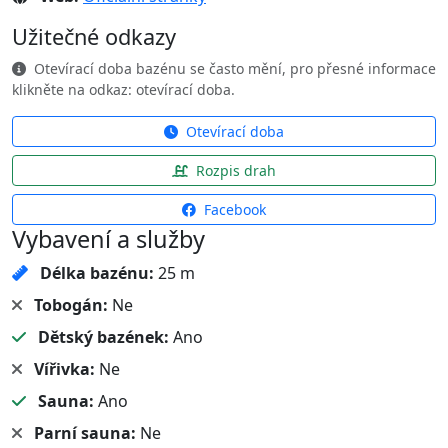
Užitečné odkazy
Otevírací doba bazénu se často mění, pro přesné informace
klikněte na odkaz: otevírací doba.
Otevírací doba
Rozpis drah
Facebook
Vybavení a služby
Délka bazénu:
25 m
Tobogán:
Ne
Dětský bazének:
Ano
Vířivka:
Ne
Sauna:
Ano
Parní sauna:
Ne