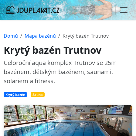
Domů
Mapa bazénů
Krytý bazén Trutnov
Krytý bazén Trutnov
Celoroční aqua komplex Trutnov se 25m
bazénem, dětským bazénem, saunami,
solariem a fitness.
Krytý bazén
Sauna