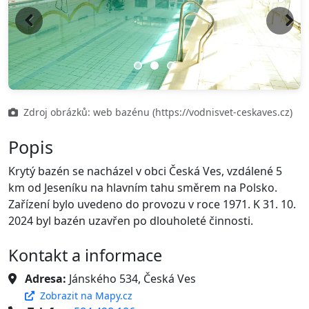
Previous
Next
Zdroj obrázků: web bazénu (https://vodnisvet-ceskaves.cz)
Popis
Krytý bazén se nacházel v obci Česká Ves, vzdálené 5
km od Jeseníku na hlavním tahu směrem na Polsko.
Zařízení bylo uvedeno do provozu v roce 1971. K 31. 10.
2024 byl bazén uzavřen po dlouholeté činnosti.
Kontakt a informace
Adresa:
Jánského 534, Česká Ves
Zobrazit na Mapy.cz