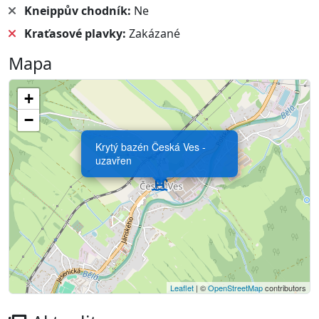
Kneippův chodník:
Ne
Kraťasové plavky:
Zakázané
Mapa
+
−
Krytý bazén Česká Ves -
uzavřen
Leaflet
| ©
OpenStreetMap
contributors