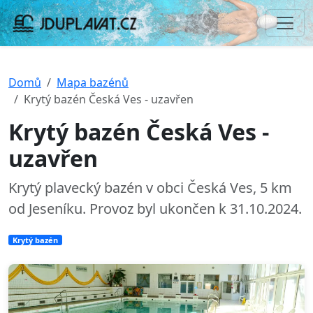
Domů
Mapa bazénů
Krytý bazén Česká Ves - uzavřen
Krytý bazén Česká Ves -
uzavřen
Krytý plavecký bazén v obci Česká Ves, 5 km
od Jeseníku. Provoz byl ukončen k 31.10.2024.
Krytý bazén