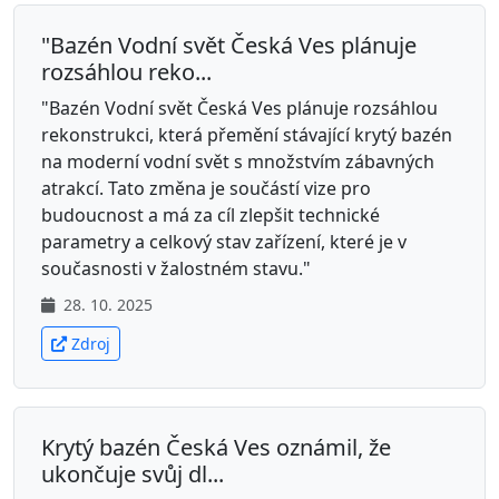
"Bazén Vodní svět Česká Ves plánuje
rozsáhlou reko...
"Bazén Vodní svět Česká Ves plánuje rozsáhlou
rekonstrukci, která přemění stávající krytý bazén
na moderní vodní svět s množstvím zábavných
atrakcí. Tato změna je součástí vize pro
budoucnost a má za cíl zlepšit technické
parametry a celkový stav zařízení, které je v
současnosti v žalostném stavu."
28. 10. 2025
Zdroj
Krytý bazén Česká Ves oznámil, že
ukončuje svůj dl...