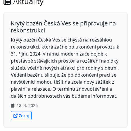
Aktuality
Krytý bazén Česká Ves se připravuje na
rekonstrukci
Krytý bazén Česká Ves se chystá na rozsáhlou
rekonstrukci, která začne po ukončení provozu k
31. říjnu 2024. V rámci modernizace dojde k
přestavbě stávajících prostor a rozšíření nabídky
služeb, včetně nových atrakcí pro rodiny s dětmi.
Vedení bazénu slibuje, že po dokončení prací se
návštěvníci mohou těšit na zcela nový zážitek z
plavání a relaxace. O termínu znovuotevření a
dalších podrobnostech vás budeme informovat.
18. 4. 2026
Zdroj