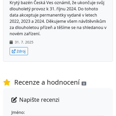
Krytý bazén Česká Ves oznámil, že ukončuje svůj
dlouholetý provoz k 31. říjnu 2024. Do tohoto
data akceptuje permanentky vydané v letech
2022, 2023 a 2024. Děkujeme všem návštěvníkům
za dlouholetou přízeň a těšíme se na shledanou v
novém zařízení.
31. 7. 2025
Zdroj
Recenze a hodnocení
0
Napište recenzi
Jméno: