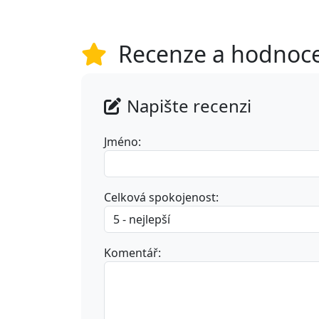
Recenze a hodnoc
Napište recenzi
Jméno:
Celková spokojenost:
Komentář: