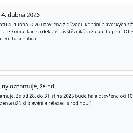
 4. dubna 2026
botu 4. dubna 2026 uzavřena z důvodu konání plaveckých 
adné komplikace a děkuje návštěvníkům za pochopení. Otev
které hala nabízí.
ny oznamuje, že od...
muje, že od 28. do 31. října 2025 bude hala otevřena od 10
zén a užít si plavání a relaxaci s rodinou."