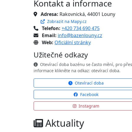
Kontakt a informace
Adresa:
Rakovnická, 44001 Louny
Zobrazit na Mapy.cz
Telefon:
+420 734 690 475
Email:
info@bazenlouny.cz
Web:
Oficiální stránky
Užitečné odkazy
Otevírací doba bazénu se často mění, pro pře
informace klikněte na odkaz: otevírací doba.
Otevírací doba
Facebook
Instagram
Aktuality