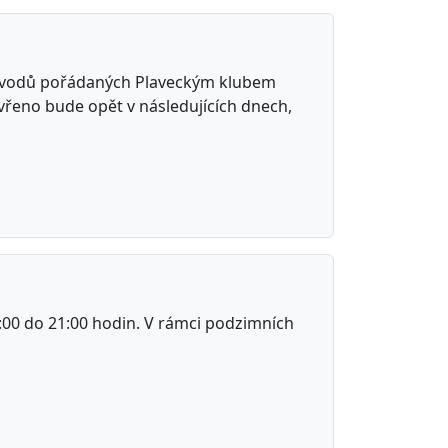
závodů pořádaných Plaveckým klubem
řeno bude opět v následujících dnech,
:00 do 21:00 hodin. V rámci podzimních