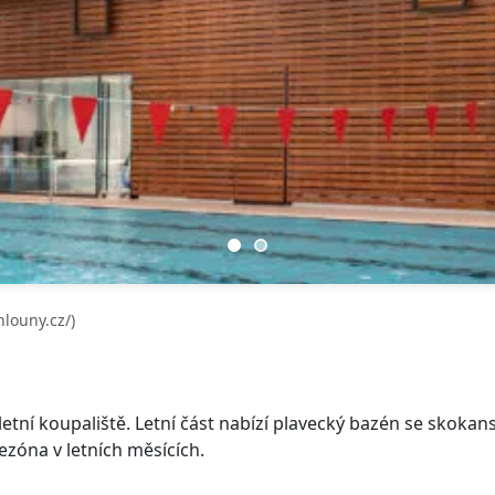
louny.cz/)
letní koupaliště. Letní část nabízí plavecký bazén se skoka
ezóna v letních měsících.