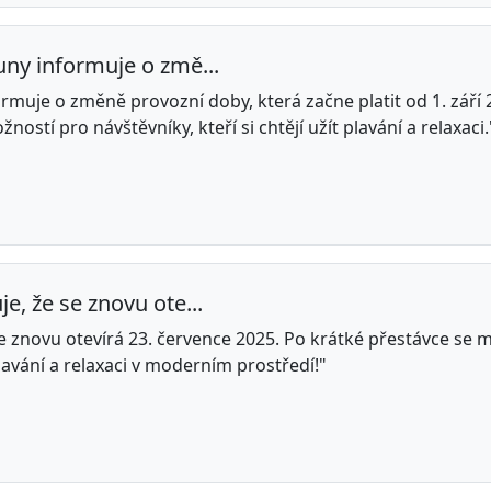
ny informuje o změ...
rmuje o změně provozní doby, která začne platit od 1. září
ností pro návštěvníky, kteří si chtějí užít plavání a relaxaci.
, že se znovu ote...
 znovu otevírá 23. července 2025. Po krátké přestávce se m
t plavání a relaxaci v moderním prostředí!"