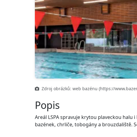
Zdroj obrázků: web bazénu (https://www.bazen
Popis
Areál LSPA spravuje krytou plaveckou halu i 
bazének, chrliče, tobogány a brouzdaliště. S