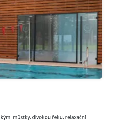
nskými můstky, divokou řeku, relaxační