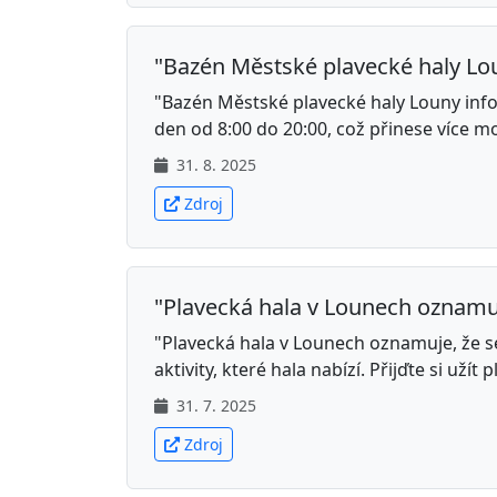
"Bazén Městské plavecké haly Lou
"Bazén Městské plavecké haly Louny info
den od 8:00 do 20:00, což přinese více mož
31. 8. 2025
Zdroj
"Plavecká hala v Lounech oznamuje
"Plavecká hala v Lounech oznamuje, že se
aktivity, které hala nabízí. Přijďte si uží
31. 7. 2025
Zdroj