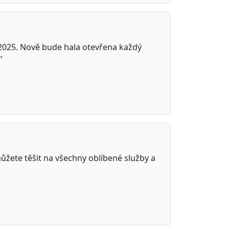
 2025. Nově bude hala otevřena každý
"
ůžete těšit na všechny oblíbené služby a