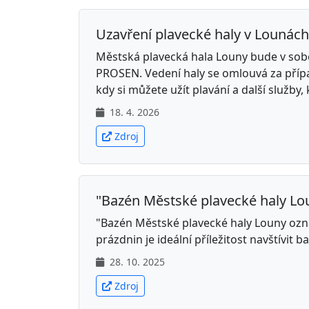
Uzavření plavecké haly v Lounách
Městská plavecká hala Louny bude v so
PROSEN. Vedení haly se omlouvá za příp
kdy si můžete užít plavání a další služby, 
18. 4. 2026
Zdroj
"Bazén Městské plavecké haly Lou
"Bazén Městské plavecké haly Louny ozna
prázdnin je ideální příležitost navštívit ba
28. 10. 2025
Zdroj