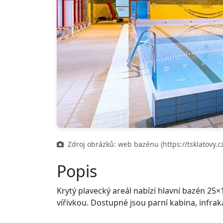
Zdroj obrázků: web bazénu (https://tsklatovy.cz
Popis
Krytý plavecký areál nabízí hlavní bazén 25
vířivkou. Dostupné jsou parní kabina, infrak