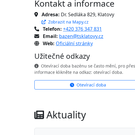
Kontakt a informace
Adresa:
Dr. Sedláka 829, Klatovy
Zobrazit na Mapy.cz
Telefon:
+420 376 347 831
Email:
bazen@tsklatovy.cz
Web:
Oficiální stránky
Užitečné odkazy
Otevírací doba bazénu se často mění, pro pře
informace klikněte na odkaz: otevírací doba.
Otevírací doba
Aktuality