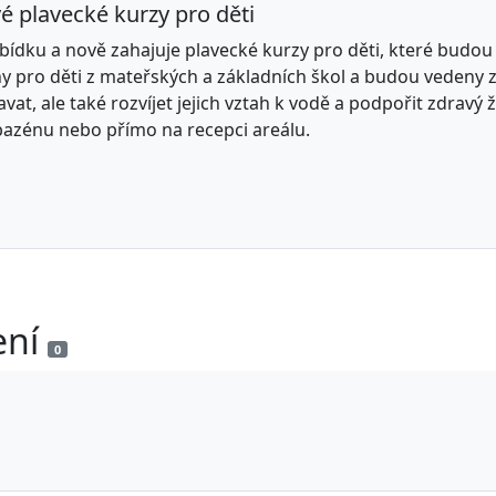
é plavecké kurzy pro děti
abídku a nově zahajuje plavecké kurzy pro děti, které budo
ny pro děti z mateřských a základních škol a budou vedeny 
vat, ale také rozvíjet jejich vztah k vodě a podpořit zdravý ž
bazénu nebo přímo na recepci areálu.
ení
0