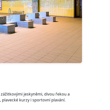
 zážitkovými jeskyněmi, divou řekou a
 plavecké kurzy i sportovní plavání.