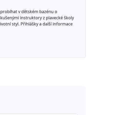
u probíhat v dětském bazénu o
zkušenými instruktory z plavecké školy
ivotní styl. Přihlášky a další informace