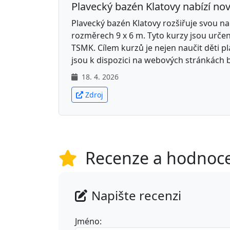
Plavecký bazén Klatovy nabízí nov
Plavecký bazén Klatovy rozšiřuje svou n
rozměrech 9 x 6 m. Tyto kurzy jsou urče
TSMK. Cílem kurzů je nejen naučit děti pla
jsou k dispozici na webových stránkách 
18. 4. 2026
Zdroj
Recenze a hodnoc
Napište recenzi
Jméno: