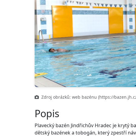
Zdroj obrázků: web bazénu (https://bazen.jh.cz
Popis
Plavecký bazén Jindřichův Hradec je krytý ba
dětský bazének a tobogán, který zpestří ná