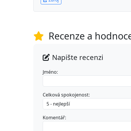
Recenze a hodnoc
Napište recenzi
Jméno:
Celková spokojenost:
Komentář: