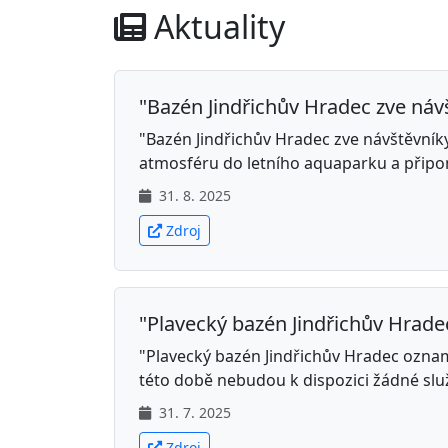
Aktuality
"Bazén Jindřichův Hradec zve návšt
"Bazén Jindřichův Hradec zve návštěvníky
atmosféru do letního aquaparku a připom
31. 8. 2025
Zdroj
"Plavecký bazén Jindřichův Hradec
"Plavecký bazén Jindřichův Hradec oznamu
této době nebudou k dispozici žádné sl
31. 7. 2025
Zdroj