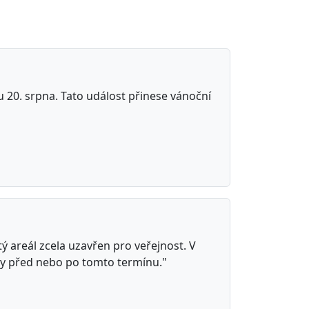
u 20. srpna. Tato událost přinese vánoční
ý areál zcela uzavřen pro veřejnost. V
ty před nebo po tomto termínu."