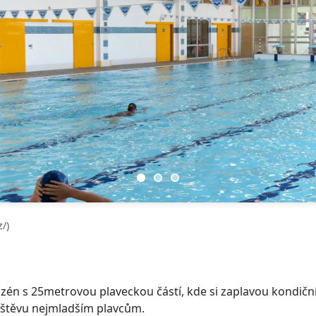
/)
zén s 25metrovou plaveckou částí, kde si zaplavou kondiční 
vštěvu nejmladším plavcům.