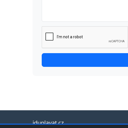
jduplavat.cz