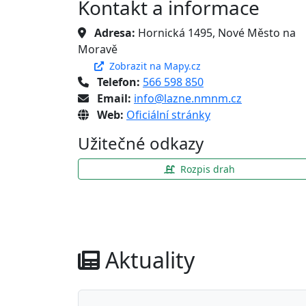
Kontakt a informace
Adresa:
Hornická 1495, Nové Město na
Moravě
Zobrazit na Mapy.cz
Telefon:
566 598 850
Email:
info@lazne.nmnm.cz
Web:
Oficiální stránky
Užitečné odkazy
Rozpis drah
Aktuality