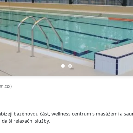
m.cz/)
ízejí bazénovou část, wellness centrum s masážemi a sau
 další relaxační služby.