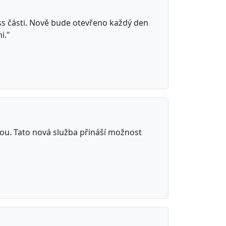
ss části. Nově bude otevřeno každý den
i."
ou. Tato nová služba přináší možnost