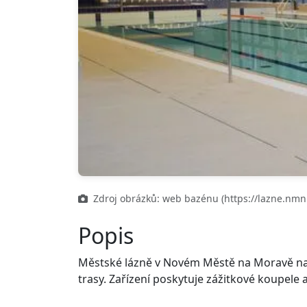
Zdroj obrázků: web bazénu (https://lazne.nmn
Popis
Městské lázně v Novém Městě na Moravě nab
trasy. Zařízení poskytuje zážitkové koupele a