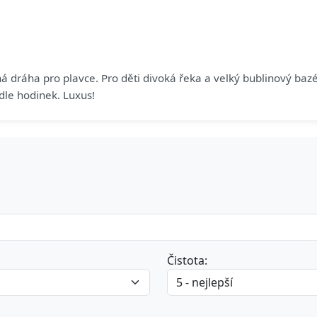
dráha pro plavce. Pro děti divoká řeka a velký bublinový bazén.
odle hodinek. Luxus!
Čistota: