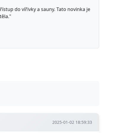
stup do vířivky a sauny. Tato novinka je
těla."
2025-01-02 18:59:33