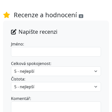
Recenze a hodnocení
0
Napište recenzi
Jméno:
Celková spokojenost:
Čistota:
Komentář: