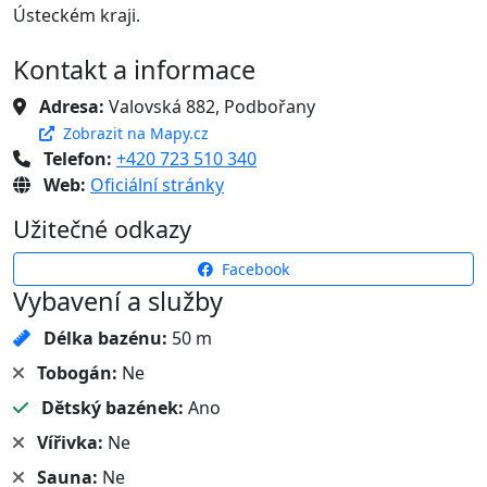
Ústeckém kraji.
Kontakt a informace
Adresa:
Valovská 882, Podbořany
Zobrazit na Mapy.cz
Telefon:
+420 723 510 340
Web:
Oficiální stránky
Užitečné odkazy
Facebook
Vybavení a služby
Délka bazénu:
50 m
Tobogán:
Ne
Dětský bazének:
Ano
Vířivka:
Ne
Sauna:
Ne