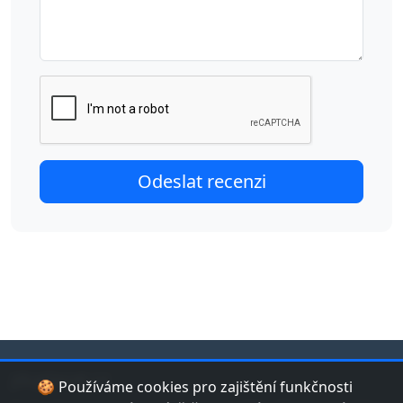
jduplavat.cz
🍪 Používáme cookies pro zajištění funkčnosti