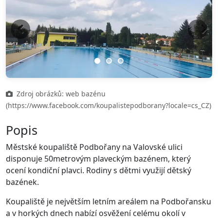
Previous
Next
Zdroj obrázků: web bazénu
(https://www.facebook.com/koupalistepodborany?locale=cs_CZ)
Popis
Městské koupaliště Podbořany na Valovské ulici
disponuje 50metrovým plaveckým bazénem, který
ocení kondiční plavci. Rodiny s dětmi využijí dětský
bazének.
Koupaliště je největším letním areálem na Podbořansku
a v horkých dnech nabízí osvěžení celému okolí v