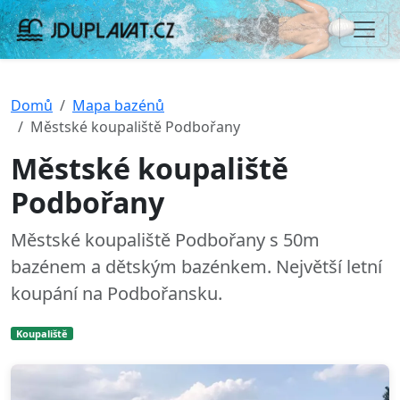
Domů
Mapa bazénů
Městské koupaliště Podbořany
Městské koupaliště
Podbořany
Městské koupaliště Podbořany s 50m
bazénem a dětským bazénkem. Největší letní
koupání na Podbořansku.
Koupaliště