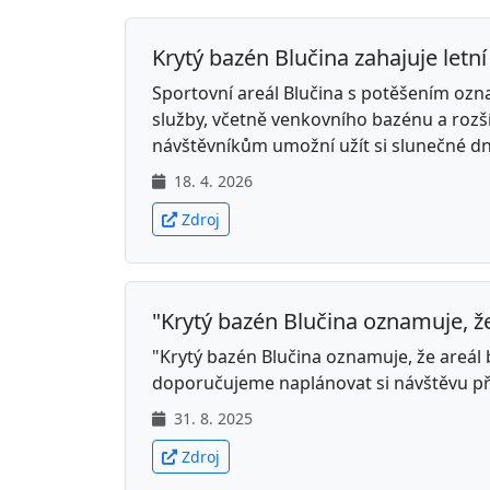
Krytý bazén Blučina zahajuje let
Sportovní areál Blučina s potěšením ozna
služby, včetně venkovního bazénu a rozš
návštěvníkům umožní užít si slunečné dny
18. 4. 2026
Zdroj
"Krytý bazén Blučina oznamuje, že
"Krytý bazén Blučina oznamuje, že areál 
doporučujeme naplánovat si návštěvu p
31. 8. 2025
Zdroj