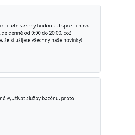
ámci této sezóny budou k dispozici nové
ude denně od 9:00 do 20:00, což
 že si užijete všechny naše novinky!
né využívat služby bazénu, proto