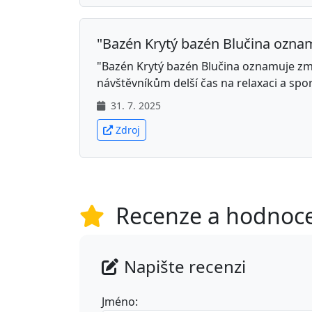
"Bazén Krytý bazén Blučina oznam
"Bazén Krytý bazén Blučina oznamuje zm
návštěvníkům delší čas na relaxaci a sport
31. 7. 2025
Zdroj
Recenze a hodnoc
Napište recenzi
Jméno: