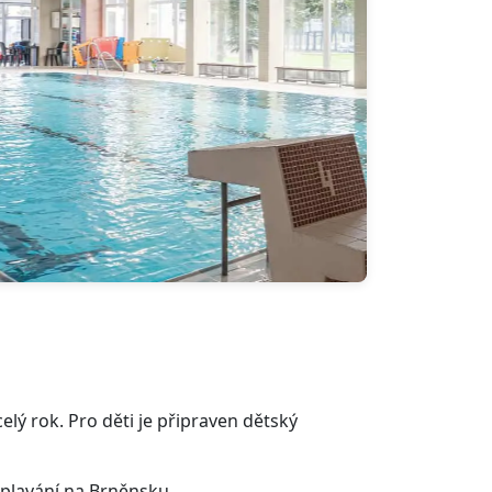
elý rok. Pro děti je připraven dětský
 plavání na Brněnsku.