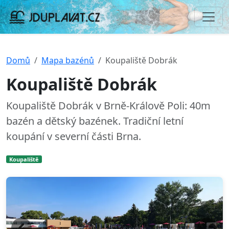
Domů
Mapa bazénů
Koupaliště Dobrák
Koupaliště Dobrák
Koupaliště Dobrák v Brně-Králově Poli: 40m
bazén a dětský bazének. Tradiční letní
koupání v severní části Brna.
Koupaliště