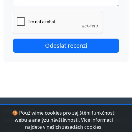
jduplavat.cz
🍪 Používáme cookies pro zajištění funkčnosti
Nejlepší databáze bazénů a koupališť v České republice.
webu a analýzu návštěvnosti. Více informací
najdete v našich
zásadách cookies
.
Kontakt