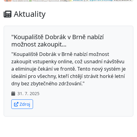
Aktuality
"Koupaliště Dobrák v Brně nabízí
možnost zakoupit...
"Koupaliště Dobrák v Brně nabízí možnost
zakoupit vstupenky online, což usnadní návštěvu
a eliminuje čekání ve frontě. Tento nový systém je
ideální pro všechny, kteří chtějí strávit horké letní
dny bez zbytečného zdržování."
31. 7. 2025
Zdroj