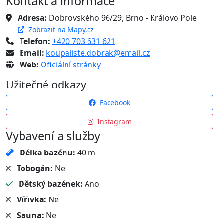
Kontakt a informace
Adresa:
Dobrovského 96/29, Brno - Královo Pole
Zobrazit na Mapy.cz
Telefon:
+420 703 631 621
Email:
koupaliste.dobrak@email.cz
Web:
Oficiální stránky
Užitečné odkazy
Facebook
Instagram
Vybavení a služby
Délka bazénu:
40 m
Tobogán:
Ne
Dětský bazének:
Ano
Vířivka:
Ne
Sauna:
Ne