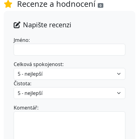
Recenze a hodnocení
0
Napište recenzi
Jméno:
Celková spokojenost:
Čistota:
Komentář: