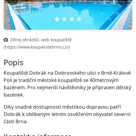
Previous
Next
Zdroj obrázků: web koupaliště
(https://www.koupalistebrno.cz/)
Popis
Koupaliště Dobrák na Dobrovského ulici v Brně-Králově
Poli je tradiční městské koupaliště se 40metrovým
bazénem. Pro nejmenší návštěvníky je připraven dětský
bazének.
Díky snadné dostupnosti městskou dopravou patří
Dobrák k oblíbeným letním osvěžením obyvatel severní
části Brna.