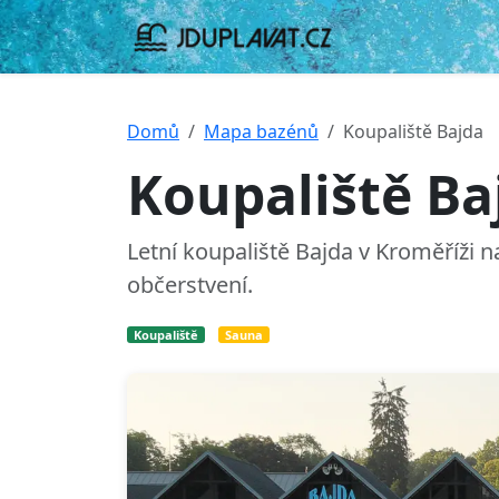
Domů
Mapa bazénů
Koupaliště Bajda
Koupaliště Ba
Letní koupaliště Bajda v Kroměříži 
občerstvení.
Koupaliště
Sauna