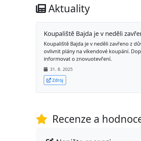
Aktuality
Koupaliště Bajda je v neděli zavře
Koupaliště Bajda je v neděli zavřeno z d
ovlivnit plány na víkendové koupání. Do
informovat o znovuotevření.
31. 8. 2025
Zdroj
Recenze a hodnoc