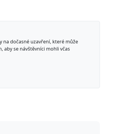
ky na dočasné uzavření, které může
 aby se návštěvníci mohli včas