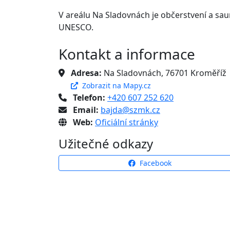
V areálu Na Sladovnách je občerstvení a s
UNESCO.
Kontakt a informace
Adresa:
Na Sladovnách, 76701 Kroměříž
Zobrazit na Mapy.cz
Telefon:
+420 607 252 620
Email:
bajda@szmk.cz
Web:
Oficiální stránky
Užitečné odkazy
Facebook