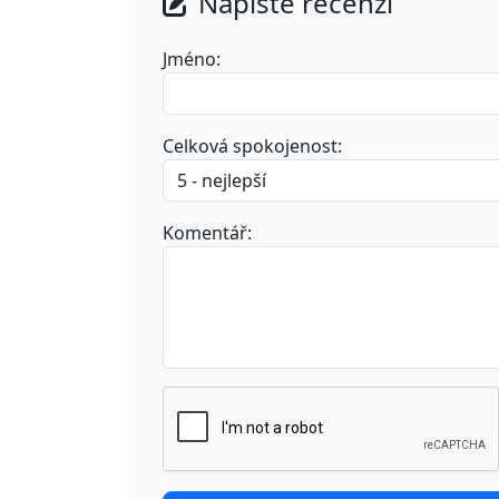
Napište recenzi
Jméno:
Celková spokojenost:
Komentář: