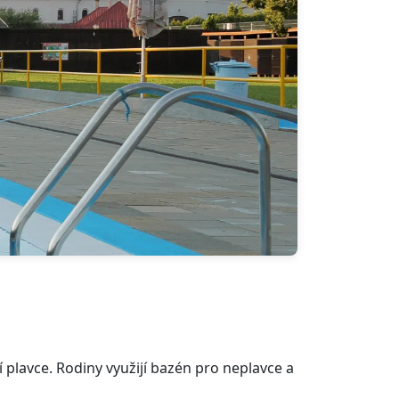
 plavce. Rodiny využijí bazén pro neplavce a