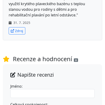
využití krytého plaveckého bazénu s teplou
slanou vodou pro rodiny s dětmi a pro
rehabilitační plavání po letní odstávce."
31. 7. 2025
Zdroj
Recenze a hodnocení
0
Napište recenzi
Jméno:
Celková spokojenost: