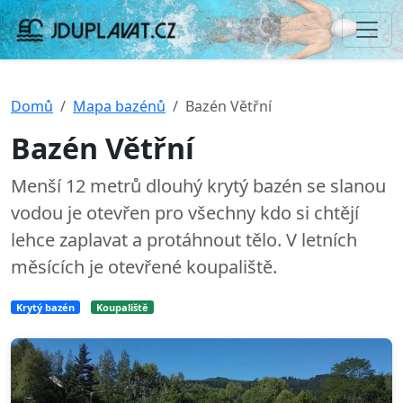
Domů
Mapa bazénů
Bazén Větřní
Bazén Větřní
Menší 12 metrů dlouhý krytý bazén se slanou
vodou je otevřen pro všechny kdo si chtějí
lehce zaplavat a protáhnout tělo. V letních
měsících je otevřené koupaliště.
Krytý bazén
Koupaliště