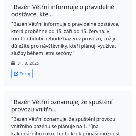
"Bazén Větřní informuje o pravidelné
odstávce, kte...
"Bazén Větřní informuje o pravidelné odstávce,
která proběhne od 15. září do 15. června. V
tomto období nebude bazén v provozu, což je
důležité pro návštěvníky, kteří plánují využívat
služby během letní sezóny."
31. 8. 2025
Zdroj
"Bazén Větřní oznamuje, že spuštění
provozu vnitřn...
"Bazén Větřní oznamuje, že spuštění provozu
vnitřního bazénu se plánuje na 1. října
kalendářního roku. Tento krok přináší možnost