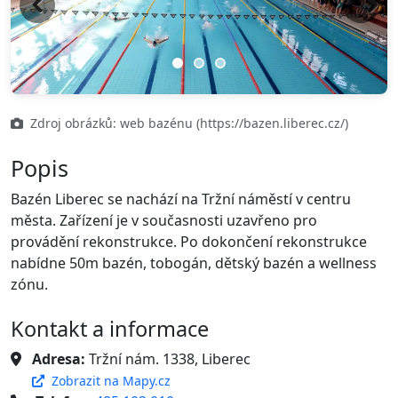
Previous
Next
Zdroj obrázků: web bazénu (https://bazen.liberec.cz/)
Popis
Bazén Liberec se nachází na Tržní náměstí v centru
města. Zařízení je v současnosti uzavřeno pro
provádění rekonstrukce. Po dokončení rekonstrukce
nabídne 50m bazén, tobogán, dětský bazén a wellness
zónu.
Kontakt a informace
Adresa:
Tržní nám. 1338, Liberec
Zobrazit na Mapy.cz