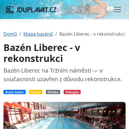
Domů
Mapa bazénů
Bazén Liberec - v rekonstrukci
Bazén Liberec - v
rekonstrukci
Bazén Liberec na Tržním náměstí — v
současnosti uzavřen z důvodu rekonstrukce.
Krytý bazén
Sauna
Vířivka
Tobogán