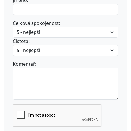
Jméno:
Celková spokojenost:
Čistota:
Komentář: