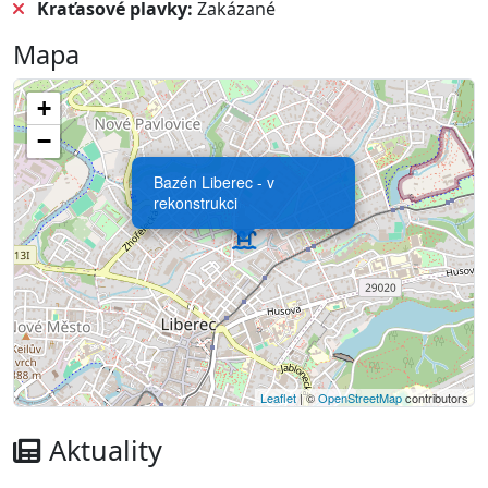
Kraťasové plavky:
Zakázané
Mapa
+
−
Bazén Liberec - v
rekonstrukci
Leaflet
| ©
OpenStreetMap
contributors
Aktuality