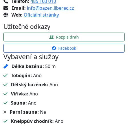
Telefon:
485 103 010
Email:
info@bazen.liberec.cz
Web:
Oficiální stránky
Užitečné odkazy
Rozpis drah
Facebook
Vybavení a služby
Délka bazénu:
50 m
Tobogán:
Ano
Dětský bazének:
Ano
Vířivka:
Ano
Sauna:
Ano
Parní sauna:
Ne
Kneippův chodník:
Ano